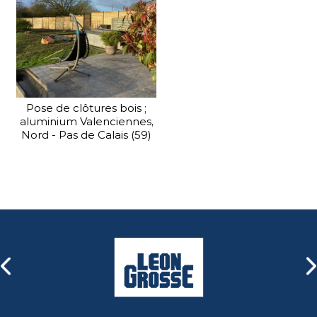
Nous distribuons également
une gamme complète de
portails industriels, avec ou
sans automatisme, que nous
pouvons intégrer dans vos
clôtures.
Pose de clôtures bois ;
aluminium Valenciennes,
Nord - Pas de Calais (59)
En savoir plus