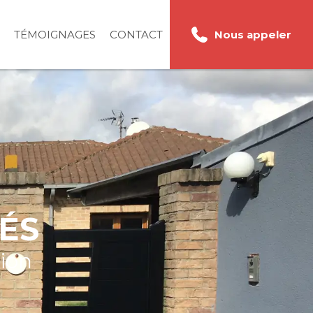
TÉMOIGNAGES
CONTACT
Nous appeler
ÉS
tion