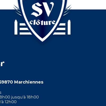
er
e 59870 Marchiennes
s
08h00 jusqu'à 18h00
'à 12h00