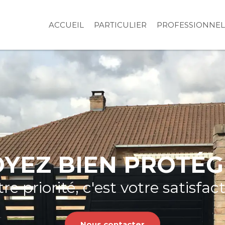
ACCUEIL
PARTICULIER
PROFESSIONNEL
OYEZ BIEN PROTÉG
re priorité, c'est votre satisfac
Nous contacter