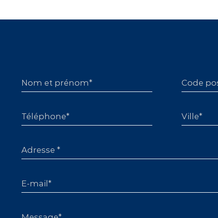
Nom et prénom*
Code pos
Téléphone*
Ville*
Adresse *
E-mail*
Message*