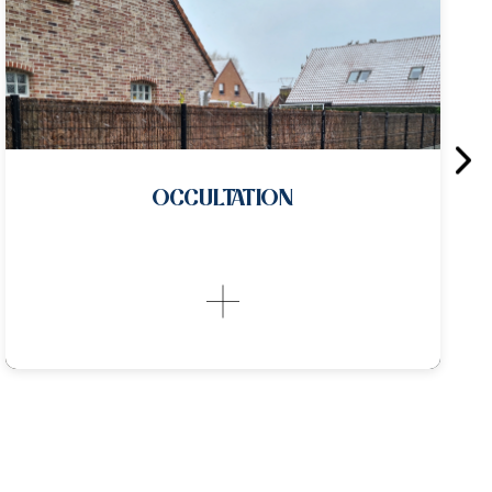
CLÔTURE PANNEAUX RIGIDES
Les clôtures en panneaux...
CLÔTURE PANNEAUX