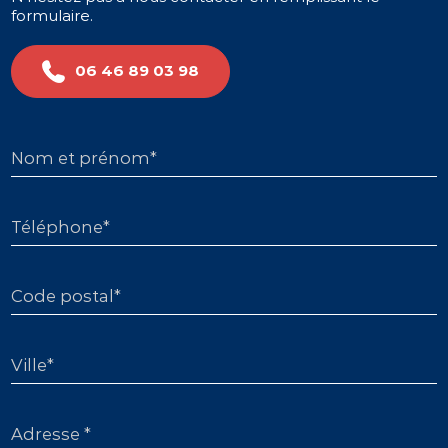
formulaire.
06 46 89 03 98
Nom et prénom*
Téléphone*
Code postal*
Ville*
Adresse *