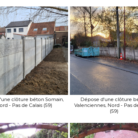
'une clôture béton Somain,
Dépose d'une clôture b
ord - Pas de Calais (59)
Valenciennes, Nord - Pas de
(59)