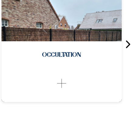
CLÔTURE PANNEAUX RIGIDES
Les clôtures en panneaux...
CLÔTURE PANNEAUX