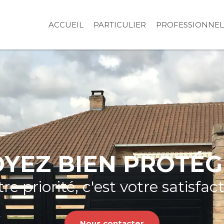
ACCUEIL
PARTICULIER
PROFESSIONNEL
OYEZ BIEN PROTÉG
re priorité, c'est votre satisfac
Nous contacter