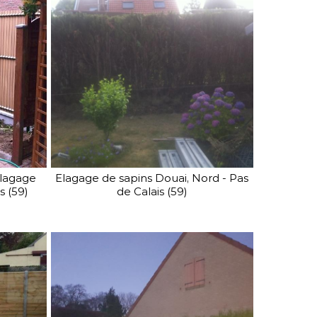
élagage
Elagage de sapins Douai, Nord - Pas
s (59)
de Calais (59)