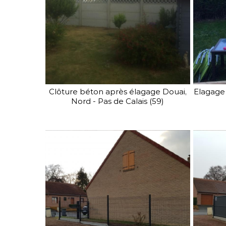
Clôture béton après élagage Douai,
Elagage 
Nord - Pas de Calais (59)