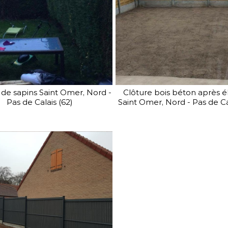
de sapins Saint Omer, Nord -
Clôture bois béton après 
Pas de Calais (62)
Saint Omer, Nord - Pas de Ca