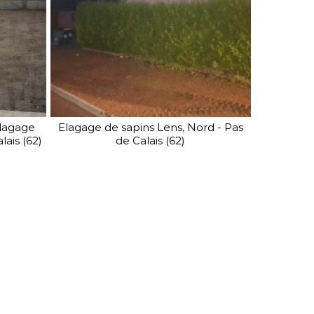
élagage
Elagage de sapins Lens, Nord - Pas
lais (62)
de Calais (62)