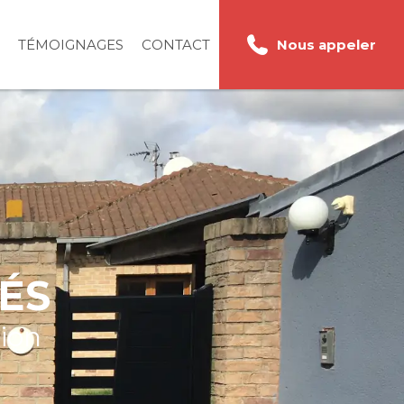
TÉMOIGNAGES
CONTACT
Nous appeler
ÉS
tion