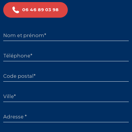
06 46 89 03 98
Nom et prénom*
Téléphone*
Code postal*
Ville*
Adresse *