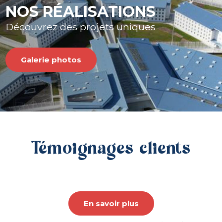
NOS RÉALISATIONS
Découvrez des projets uniques
Galerie photos
Témoignages clients
En savoir plus