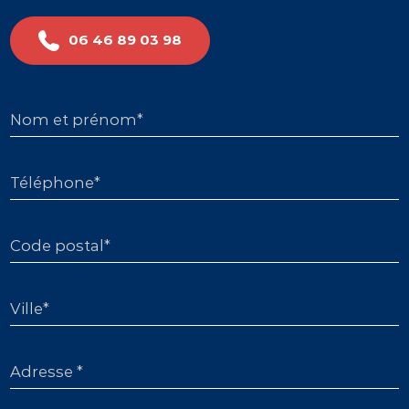
06 46 89 03 98
Nom et prénom*
Téléphone*
Code postal*
Ville*
Adresse *