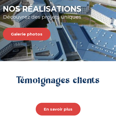
NOS RÉALISATIONS
Découvrez des projets uniques
Galerie photos
Témoignages clients
En savoir plus