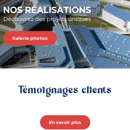
NOS RÉALISATIONS
Découvrez des projets uniques
Galerie photos
Témoignages clients
En savoir plus