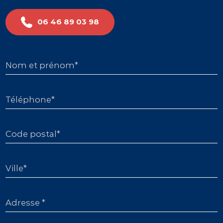
06 46 89 03 98
Nom et prénom*
Téléphone*
Code postal*
Ville*
Adresse *